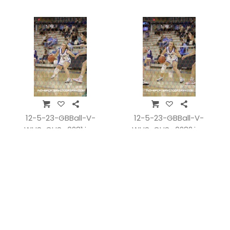
WHSvCHS_0279.jpg
WHSvCHS_0280.jpg
12-5-23-GBBall-V-
12-5-23-GBBall-V-
WHSvCHS_0281.jpg
WHSvCHS_0282.jpg