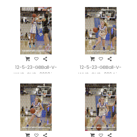
12-5-23-GBBall-V-
12-5-23-GBBall-V-
WHSvCHS_0263.jpg
WHSvCHS_0264.jpg