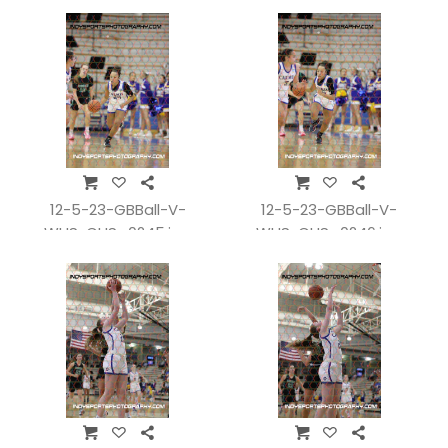
12-5-23-GBBall-V-
12-5-23-GBBall-V-
WHSvCHS_0245.jpg
WHSvCHS_0246.jpg