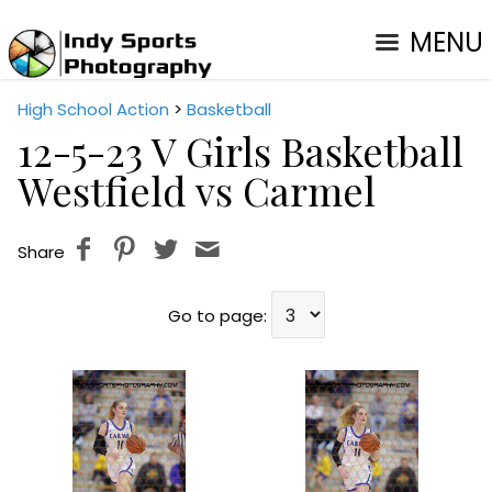
MENU
High School Action
>
Basketball
12-5-23 V Girls Basketball
Westfield vs Carmel
Share
Go to page: