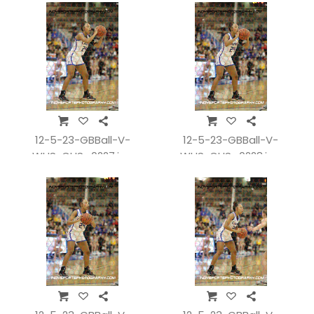
12-5-23-GBBall-V-
12-5-23-GBBall-V-
WHSvCHS_0227.jpg
WHSvCHS_0228.jpg