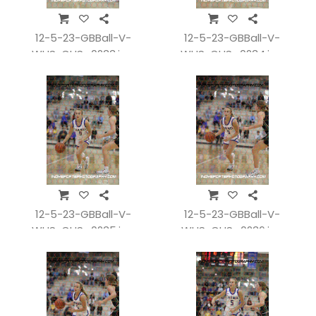
12-5-23-GBBall-V-
12-5-23-GBBall-V-
WHSvCHS_0233.jpg
WHSvCHS_0234.jpg
12-5-23-GBBall-V-
12-5-23-GBBall-V-
WHSvCHS_0235.jpg
WHSvCHS_0236.jpg