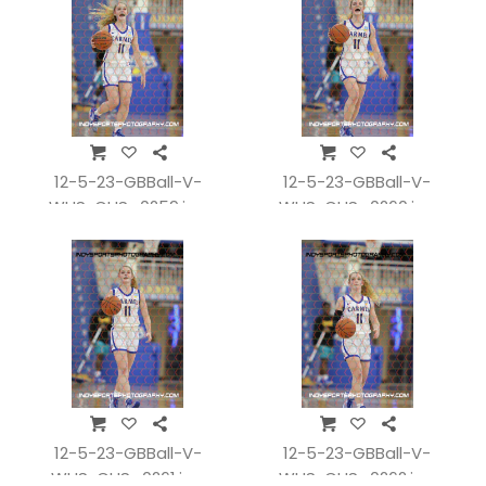
12-5-23-GBBall-V-
12-5-23-GBBall-V-
WHSvCHS_0259.jpg
WHSvCHS_0260.jpg
12-5-23-GBBall-V-
12-5-23-GBBall-V-
WHSvCHS_0261.jpg
WHSvCHS_0262.jpg