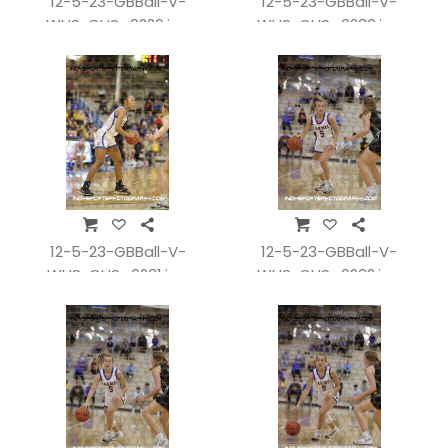
12-5-23-GBBall-V-
12-5-23-GBBall-V-
WHSvCHS_0229.jpg
WHSvCHS_0230.jpg
12-5-23-GBBall-V-
12-5-23-GBBall-V-
WHSvCHS_0231.jpg
WHSvCHS_0232.jpg