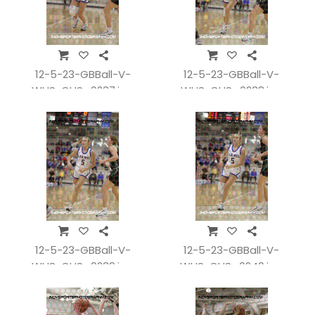
12-5-23-GBBall-V-
12-5-23-GBBall-V-
WHSvCHS_0237.jpg
WHSvCHS_0238.jpg
12-5-23-GBBall-V-
12-5-23-GBBall-V-
WHSvCHS_0239.jpg
WHSvCHS_0240.jpg