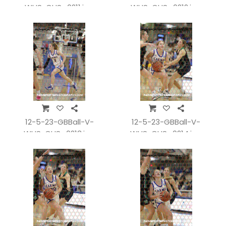
WHSvCHS_0211.jpg
WHSvCHS_0212.jpg
12-5-23-GBBall-V-
12-5-23-GBBall-V-
WHSvCHS_0213.jpg
WHSvCHS_0214.jpg