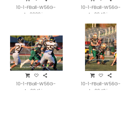
10-1-FBall-W56G-
10-1-FBall-W56G-
A_0939.jpg
A_0940.jpg
10-1-FBall-W56G-
10-1-FBall-W56G-
A_0941.jpg
A_0942.jpg