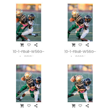
10-1-FBall-W56G-
10-1-FBall-W56G-
A_0919.jpg
A_0920.jpg