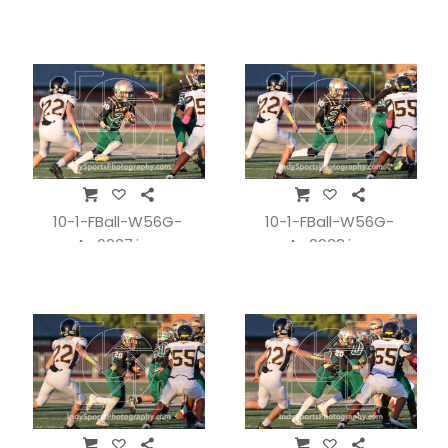
10-1-FBall-W56G-
10-1-FBall-W56G-
A_0937.jpg
A_0938.jpg