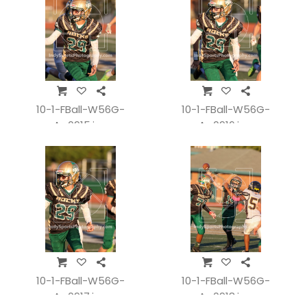
10-1-FBall-W56G-
10-1-FBall-W56G-
A_0915.jpg
A_0916.jpg
10-1-FBall-W56G-
10-1-FBall-W56G-
A_0917.jpg
A_0918.jpg