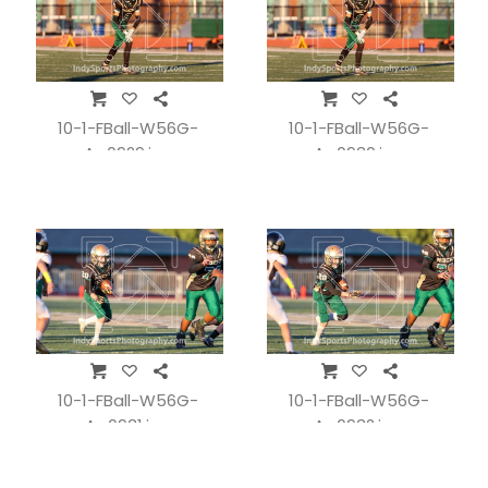
10-1-FBall-W56G-
10-1-FBall-W56G-
A_0929.jpg
A_0930.jpg
10-1-FBall-W56G-
10-1-FBall-W56G-
A_0931.jpg
A_0932.jpg