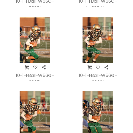
10-1-FBall-W56G-
10-1-FBall-W56G-
A_0903.jpg
A_0904.jpg
10-1-FBall-W56G-
10-1-FBall-W56G-
A_0905.jpg
A_0906.jpg