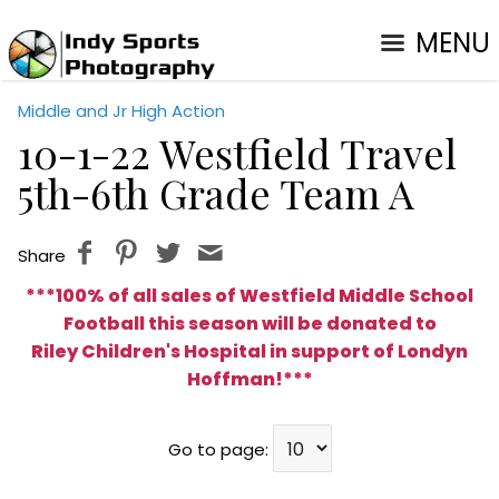
MENU
Middle and Jr High Action
10-1-22 Westfield Travel
5th-6th Grade Team A
Share
***100% of all sales of Westfield Middle School
Football this season will be donated to
Riley Children's Hospital in support of Londyn
Hoffman
!***
Go to page: