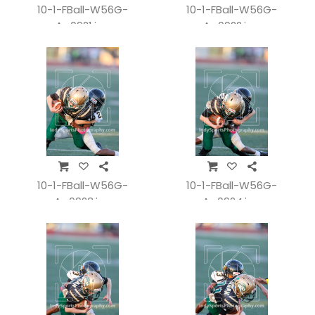
10-1-FBall-W56G-
10-1-FBall-W56G-
A_0921.jpg
A_0922.jpg
10-1-FBall-W56G-
10-1-FBall-W56G-
A_0923.jpg
A_0924.jpg