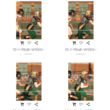
10-1-FBall-W56G-
10-1-FBall-W56G-
A_0901.jpg
A_0902.jpg