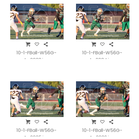
10-1-FBall-W56G-
10-1-FBall-W56G-
A_0933.jpg
A_0934.jpg
10-1-FBall-W56G-
10-1-FBall-W56G-
A_0935.jpg
A_0936.jpg