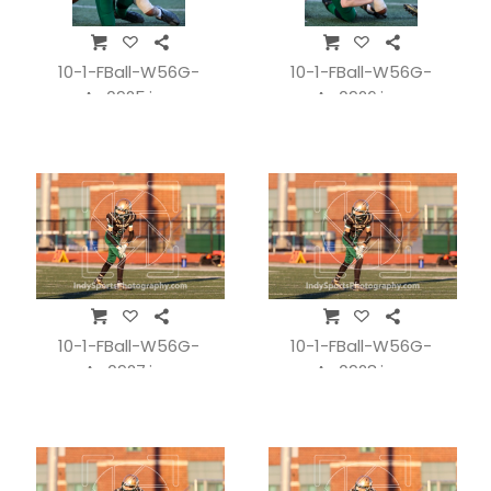
10-1-FBall-W56G-
10-1-FBall-W56G-
A_0925.jpg
A_0926.jpg
10-1-FBall-W56G-
10-1-FBall-W56G-
A_0927.jpg
A_0928.jpg