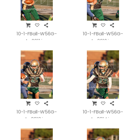
10-1-FBall-W56G-
10-1-FBall-W56G-
A_0911.jpg
A_0912.jpg
10-1-FBall-W56G-
10-1-FBall-W56G-
A_0913.jpg
A_0914.jpg