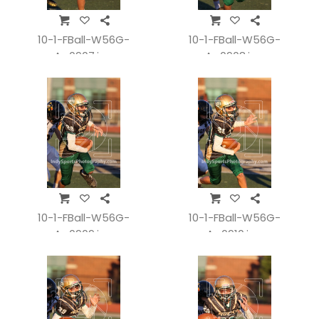
10-1-FBall-W56G-
10-1-FBall-W56G-
A_0907.jpg
A_0908.jpg
10-1-FBall-W56G-
10-1-FBall-W56G-
A_0909.jpg
A_0910.jpg